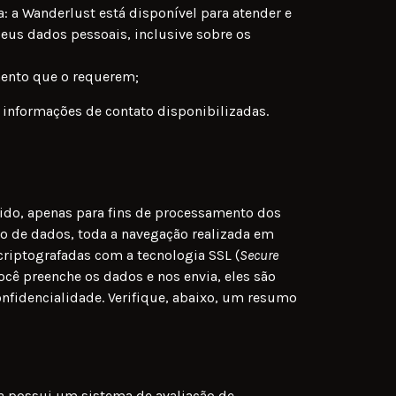
: a Wanderlust está disponível para atender e
eus dados pessoais, inclusive sobre os
mento que o requerem;
informações de contato disponibilizadas.
ido, apenas para fins de processamento dos
go de dados, toda a navegação realizada em
criptografadas com a tecnologia SSL (
Secure
ocê preenche os dados e nos envia, eles são
onfidencialidade. Verifique, abaixo, um resumo
 possui um sistema de avaliação de