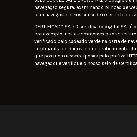
navegação segura, examinando bilhões de webs
para navegação e nos concede o seu selo de se
CERTIFICADO SSL: O certificado digital SSL é 
por exemplo, nos e-commerces que solicitam in
verificado pelo cadeado verde na barra de nav
criptografia de dados, o que praticamente eli
que possuem acesso apenas pelo prefixo HTTP 
navegador e verifique o nosso selo de Certifi