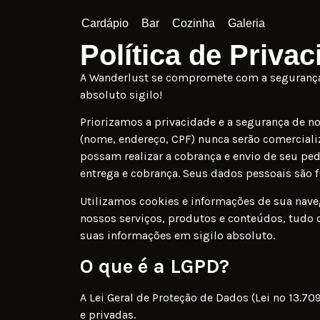
Cardápio
Bar
Cozinha
Galeria
Política de Priva
A Wanderlust se compromete com a segurança d
absoluto sigilo!
Priorizamos a privacidade e a segurança de n
(nome, endereço, CPF) nunca serão comercial
possam realizar a cobrança e envio de seu ped
entrega e cobrança. Seus dados pessoais são
Utilizamos cookies e informações de sua naveg
nossos serviços, produtos e conteúdos, tudo 
suas informações em sigilo absoluto.
O que é a LGPD?
A Lei Geral de Proteção de Dados (Lei nº 13.7
e privadas.