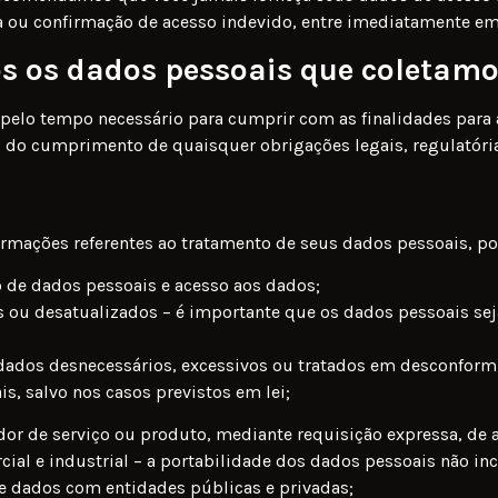
ou confirmação de acesso indevido, entre imediatamente em su
 os dados pessoais que coletamo
elo tempo necessário para cumprir com as finalidades para a
 do cumprimento de quaisquer obrigações legais, regulatórias
formações referentes ao tratamento de seus dados pessoais, p
 de dados pessoais e acesso aos dados;
 ou desatualizados – é importante que os dados pessoais sej
 dados desnecessários, excessivos ou tratados em desconform
s, salvo nos casos previstos em lei;
edor de serviço ou produto, mediante requisição expressa, d
ial e industrial – a portabilidade dos dados pessoais não in
 dados com entidades públicas e privadas;