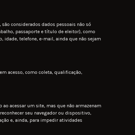
a, são considerados dados pessoais não só
lho, passaporte e título de eleitor), como
idade, telefone, e-mail, ainda que não sejam
m acesso, como coleta, qualificação,
to ao acessar um site, mas que não armazenam
 reconhecer seu navegador ou dispositivo,
ação e, ainda, para impedir atividades