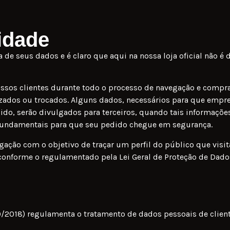
cidade
e seus dados e é claro que aqui na nossa loja oficial não é
ossos clientes durante todo o processo de navegação e compra
izados ou trocados. Alguns dados, necessários para que empr
ido, serão divulgados para terceiros, quando tais informaçõe
 fundamentais para que seu pedido chegue em segurança.
ação com o objetivo de traçar um perfil do público que visit
conforme o regulamentado pela Lei Geral de Proteção de Dad
09/2018) regulamenta o tratamento de dados pessoais de clien