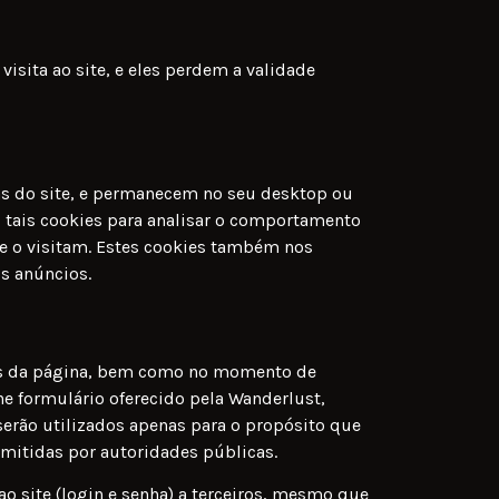
isita ao site, e eles perdem a validade
ias do site, e permanecem no seu desktop ou
 tais cookies para analisar o comportamento
ue o visitam. Estes cookies também nos
s anúncios.
kies da página, bem como no momento de
he formulário oferecido pela Wanderlust,
serão utilizados apenas para o propósito que
emitidas por autoridades públicas.
 site (login e senha) a terceiros, mesmo que