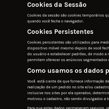
Cookies da Sessão
Cookies da sessão são cookies temporários que
quando você fecha o navegador.
Cookies Persistentes
Cookies persistentes são utilizados para med
dispositivo móvel mesmo depois de você fecha
do usuário e estabelecer padrões, de modo a 
permitem oferecer os anúncios segmentados e m
Como usamos os dados p
Você está ciente de que fornece informação d
realização de um pedido no site e/ou cadastro
inclusive nos sites por ela operados, determi
motivou o cadastro, não sendo divulgados a t
Para que estes dados permaneçam seguros, re