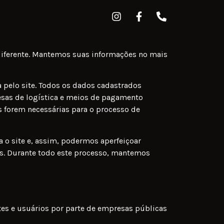
 diferente. Mantemos suas informações no mais
 pelo site. Todos os dados cadastrados
esas de logística e meios de pagamento
s forem necessárias para o processo de
a o site e, assim, podermos aperfeiçoar
os. Durante todo este processo, mantemos
tes e usuários por parte de empresas públicas